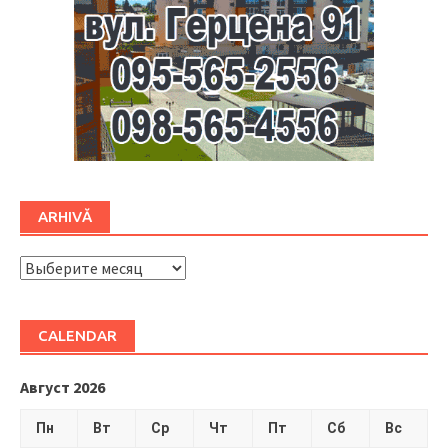
ARHIVĂ
ARHIVĂ
CALENDAR
Август 2026
Пн
Вт
Ср
Чт
Пт
Сб
Вс