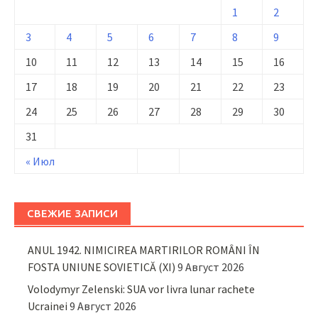
1
2
3
4
5
6
7
8
9
10
11
12
13
14
15
16
17
18
19
20
21
22
23
24
25
26
27
28
29
30
31
« Июл
СВЕЖИЕ ЗАПИСИ
ANUL 1942. NIMICIREA MARTIRILOR ROMÂNI ÎN
FOSTA UNIUNE SOVIETICĂ (XI)
9 Август 2026
Volodymyr Zelenski: SUA vor livra lunar rachete
Ucrainei
9 Август 2026