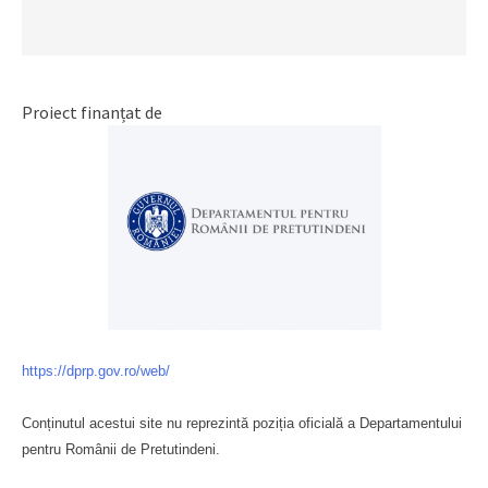
Proiect finanțat de
https://dprp.gov.ro/web/
Conținutul acestui site nu reprezintă poziția oficială a Departamentului
pentru Românii de Pretutindeni.
Буковина