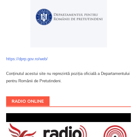
https://dprp.gov.ro/web/
Conținutul acestui site nu reprezintă poziția oficială a Departamentului
pentru Românii de Pretutindeni.
Буковина
RADIO ONLINE