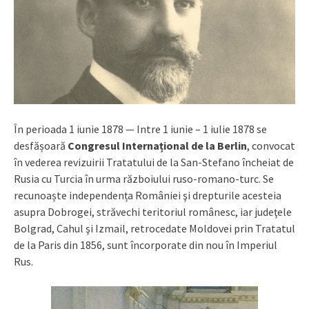
În perioada 1 iunie 1878 — Intre 1 iunie – 1 iulie 1878 se
desfășoară
Congresul Internațional de la Berlin
, convocat
în vederea revizuirii Tratatului de la San-Stefano încheiat de
Rusia cu Turcia în urma războiului ruso-romano-turc. Se
recunoaște independența României şi drepturile acesteia
asupra Dobrogei, străvechi teritoriul românesc, iar judeţele
Bolgrad, Cahul şi Izmail, retrocedate Moldovei prin Tratatul
de la Paris din 1856, sunt încorporate din nou în Imperiul
Rus.