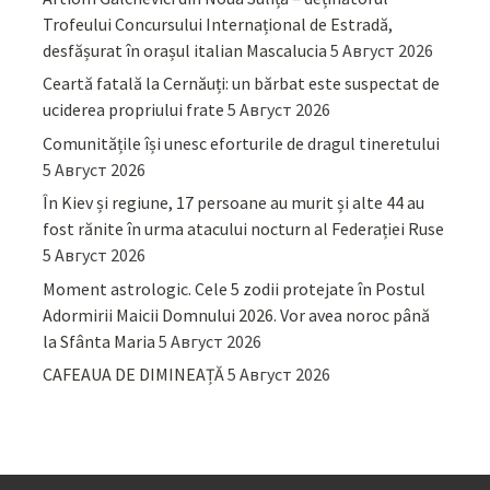
Trofeului Concursului Internațional de Estradă,
desfășurat în orașul italian Mascalucia
5 Август 2026
Ceartă fatală la Cernăuți: un bărbat este suspectat de
uciderea propriului frate
5 Август 2026
Comunitățile își unesc eforturile de dragul tineretului
5 Август 2026
În Kiev și regiune, 17 persoane au murit și alte 44 au
fost rănite în urma atacului nocturn al Federației Ruse
5 Август 2026
Moment astrologic. Cele 5 zodii protejate în Postul
Adormirii Maicii Domnului 2026. Vor avea noroc până
la Sfânta Maria
5 Август 2026
CAFEAUA DE DIMINEAȚĂ
5 Август 2026