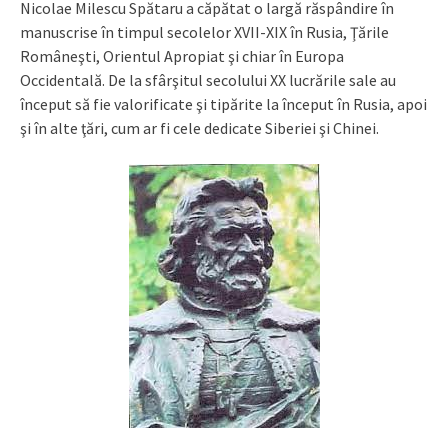
Nicolae Milescu Spătaru a căpătat o largă răspândire în
manuscrise în timpul secolelor XVII-XIX în Rusia, Ţările
Româneşti, Orientul Apropiat şi chiar în Europa
Occidentală. De la sfârşitul secolului XX lucrările sale au
început să fie valorificate şi tipărite la început în Rusia, apoi
şi în alte ţări, cum ar fi cele dedicate Siberiei şi Chinei.