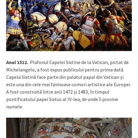
Anul 1512.
Plafonul Capelei Sixtine de la Vatican, pictat de
Michelangelo, a fost expus publicului pentru prima dată.
Capela Sixtină
face parte din palatul papal din Vatican și
este una din cele mai faimoase comori artistice ale Europei.
A fost construită între anii 1472 și 1483, în timpul
pontificatului papei Sixtus al IV-lea, de unde îi provine
numele.