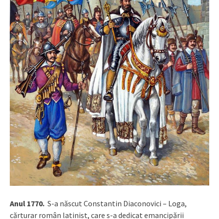
Anul 1770.
S-a născut Constantin Diaconovici – Loga,
cărturar român latinist, care s-a dedicat emancipării