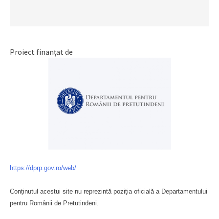
Proiect finanțat de
https://dprp.gov.ro/web/
Conținutul acestui site nu reprezintă poziția oficială a Departamentului
pentru Românii de Pretutindeni.
Буковина