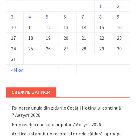
1
2
3
4
5
6
7
8
9
10
11
12
13
14
15
16
17
18
19
20
21
22
23
24
25
26
27
28
29
30
31
« Июл
СВЕЖИЕ ЗАПИСИ
Ruinarea unuia din zidurile Cetății Hotinului continuă
7 Август 2026
Frumusețea dansului popular
7 Август 2026
Arctica a stabilit un record istoric de căldură: aproape