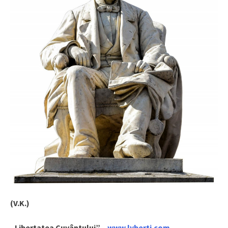
(V.K.)
„Libertatea Cuvântului” –
www.lyberti.com