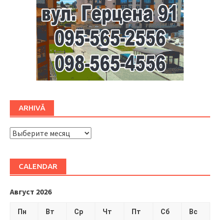
ARHIVĂ
ARHIVĂ
CALENDAR
Август 2026
Пн
Вт
Ср
Чт
Пт
Сб
Вс