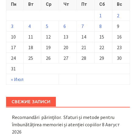
Пн
Вт
Ср
Чт
Пт
Сб
Вс
1
2
3
4
5
6
7
8
9
10
11
12
13
14
15
16
17
18
19
20
21
22
23
24
25
26
27
28
29
30
31
« Июл
СВЕЖИЕ ЗАПИСИ
Recomandări părinţilor. Sfaturi și metode pentru
îmbunătățirea memoriei și atenției copiilor
8 Август
2026