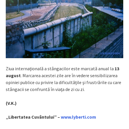
Ziua internaţională a stângacilor este marcată anual la
13
august
. Marcarea acestei zile are în vedere sensibilizarea
opiniei publice cu privire la dificultăţile şi frustrările cu care
stângacii se confruntă în viaţa de zi cu zi.
(V.K.)
„Libertatea Cuvântului” –
www.lyberti.com