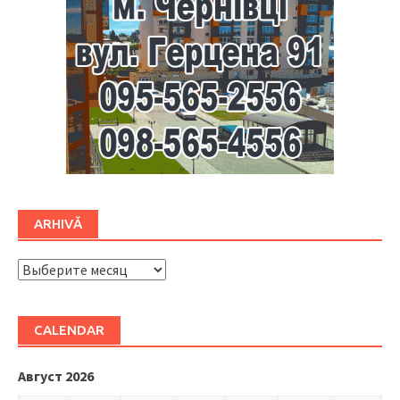
ARHIVĂ
ARHIVĂ
CALENDAR
Август 2026