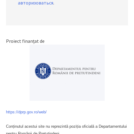
авторизоваться
.
Proiect finanțat de
https://dprp.gov.ro/web/
Conținutul acestui site nu reprezintă poziția oficială a Departamentului
pentru Românii de Pretutindeni.
Буковина