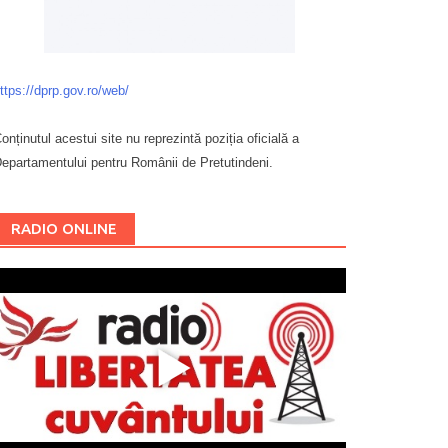
ttps://dprp.gov.ro/web/
onținutul acestui site nu reprezintă poziția oficială a
epartamentului pentru Românii de Pretutindeni.
Буковина
RADIO ONLINE