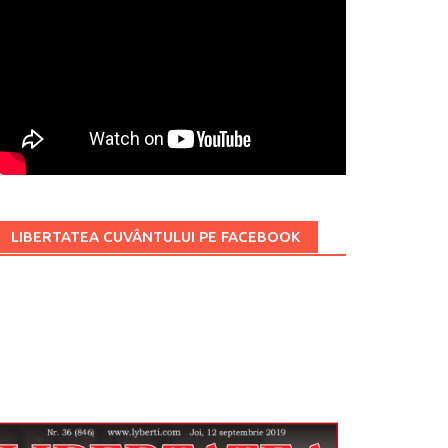
LIBERTATEA CUVÂNTULUI PE FACEBOOK