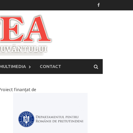
MULTIMEDIA
CONTACT
roiect finanțat de