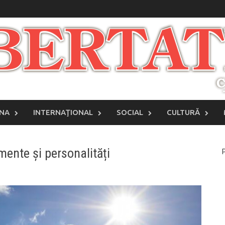
INA
INTERNAŢIONAL
SOCIAL
CULTURĂ
imente și personalități
P