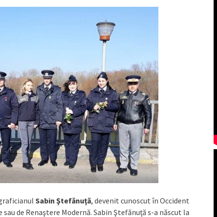
 graficianul
Sabin Ştefănuţă
, devenit cunoscut în Occident
 sau de Renaştere Modernă. Sabin Ştefănuţă s-a născut la