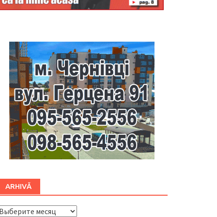
Буковина
ARHIVĂ
ARHIVĂ