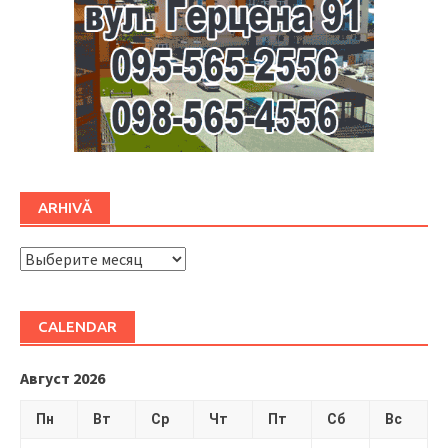
ARHIVĂ
ARHIVĂ
CALENDAR
Август 2026
Пн
Вт
Ср
Чт
Пт
Сб
Вс