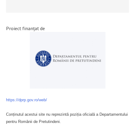
Proiect finanțat de
https://dprp.gov.ro/web/
Conținutul acestui site nu reprezintă poziția oficială a Departamentului
pentru Românii de Pretutindeni.
Буковина