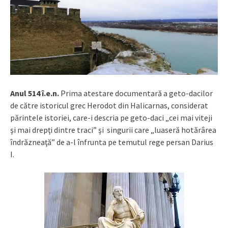
Anul 514 î.e.n.
Prima atestare documentară a geto-dacilor
de către istoricul grec Herodot din Halicarnas, considerat
părintele istoriei, care-i descria pe geto-daci „cei mai viteji
şi mai drepţi dintre traci” şi singurii care „luaseră hotărârea
îndrăzneaţă” de a-l înfrunta pe temutul rege persan Darius
I.