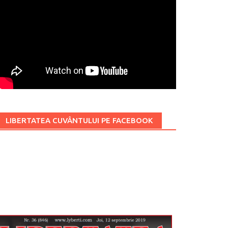
LIBERTATEA CUVÂNTULUI PE FACEBOOK