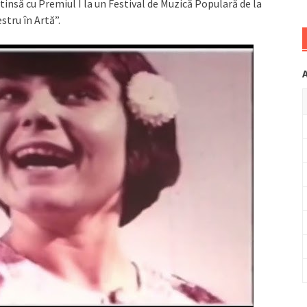
tinsă cu Premiul I la un Festival de Muzică Populară de la
stru în Artă”.