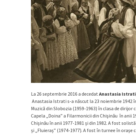
La 26 septembrie 2016 a decedat
Anastasia Istrati
Anastasia Istrati s-a născut la 23 noiembrie 1942 în 
Muzică din Slobozia (1959-1963) în clasa de dirijor c
Capela „Doina” a Filarmonicii din Chişinău în anii 1
Chişinău în anii 1977-1981 și din 1982. A fost soli
și „Fluieraș” (1974-1977). A fost în turnee în orașe 