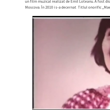
un film muzical realizat de Emil Loteanu. A fost dis
Moscova. În 2010 i s-a decernat Titlul onorific „Mae