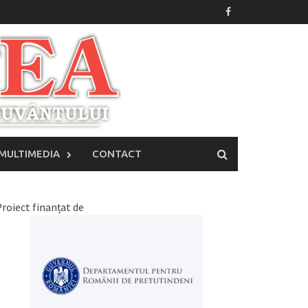
MULTIMEDIA
CONTACT
roiect finanțat de