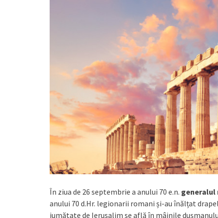
În ziua de 26 septembrie a anului 70 e.n.
generalul 
anului 70 d.Hr. legionarii romani și-au înălțat drapele
jumătate de Ierusalim se află în mâinile dușmanulu