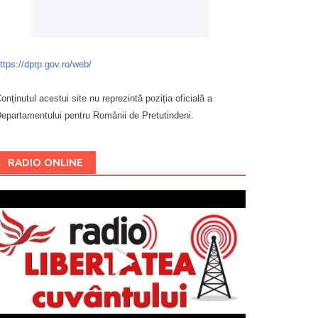
ttps://dprp.gov.ro/web/
onținutul acestui site nu reprezintă poziția oficială a
epartamentului pentru Românii de Pretutindeni.
Буковина
RADIO ONLINE