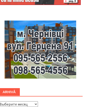
Буковина
ARHIVĂ
ARHIVĂ