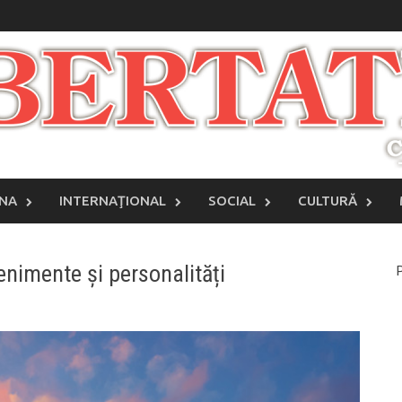
INA
INTERNAŢIONAL
SOCIAL
CULTURĂ
venimente și personalități
P