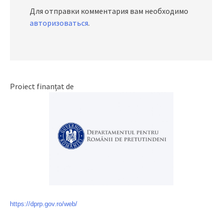
Для отправки комментария вам необходимо
авторизоваться
.
Proiect finanțat de
https://dprp.gov.ro/web/