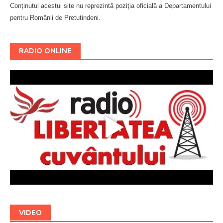
Conținutul acestui site nu reprezintă poziția oficială a Departamentului
pentru Românii de Pretutindeni.
Буковина
RADIO ONLINE
VIDEO