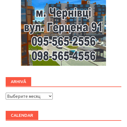
ARHIVĂ
ARHIVĂ
CALENDAR