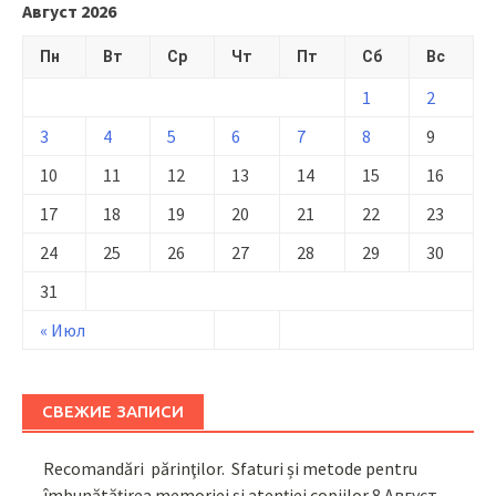
Август 2026
Пн
Вт
Ср
Чт
Пт
Сб
Вс
1
2
3
4
5
6
7
8
9
10
11
12
13
14
15
16
17
18
19
20
21
22
23
24
25
26
27
28
29
30
31
« Июл
СВЕЖИЕ ЗАПИСИ
Recomandări părinţilor. Sfaturi și metode pentru
îmbunătățirea memoriei și atenției copiilor
8 Август