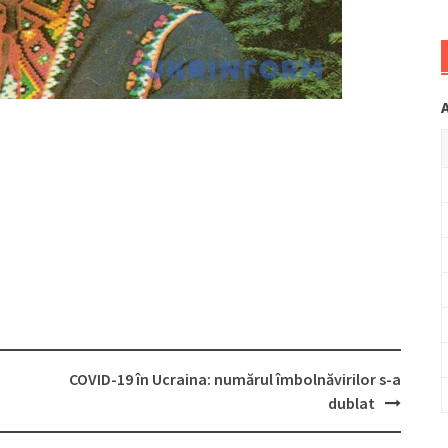
COVID-19 în Ucraina: numărul îmbolnăvirilor s-a
dublat