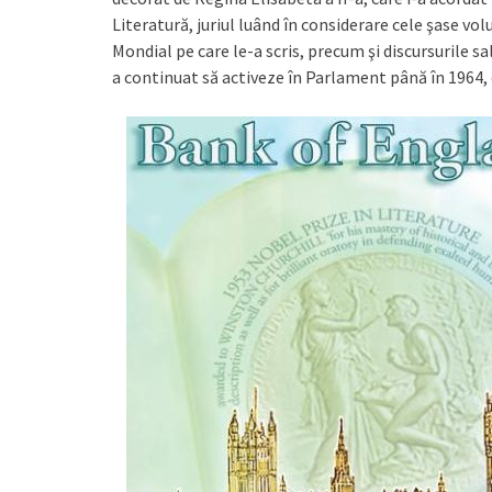
Literatură, juriul luând în considerare cele şase vo
Mondial pe care le-a scris, precum şi discursurile sa
a continuat să activeze în Parlament până în 1964, c