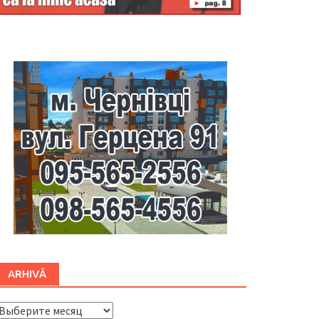
Буковина
ARHIVĂ
ARHIVĂ