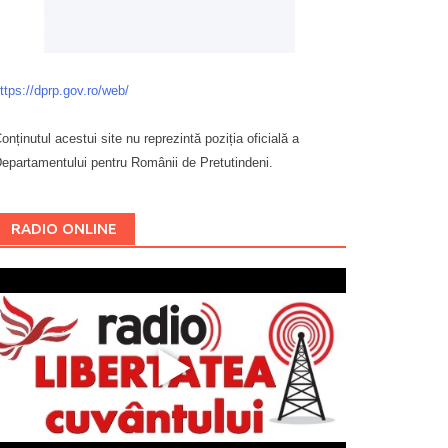
ttps://dprp.gov.ro/web/
onținutul acestui site nu reprezintă poziția oficială a
epartamentului pentru Românii de Pretutindeni.
Буковина
RADIO ONLINE