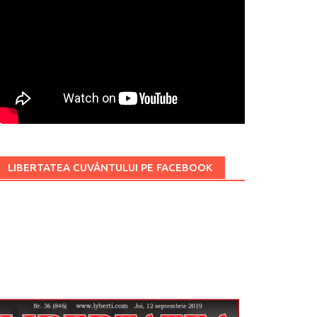
LIBERTATEA CUVÂNTULUI PE FACEBOOK