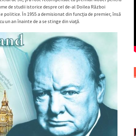
lume de studii istorice despre cel de-al Doilea Război
le politice. În 1955 a demisionat din funcţia de premier, însă
u un an înainte de a se stinge din viaţă.