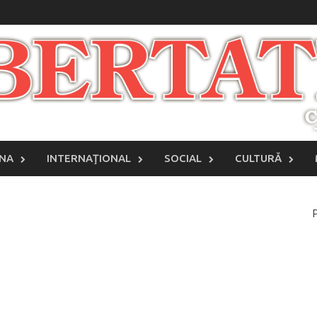
INA
INTERNAŢIONAL
SOCIAL
CULTURĂ
P