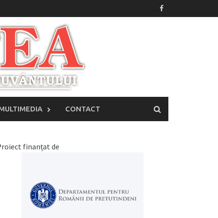
MULTIMEDIA
CONTACT
roiect finanțat de