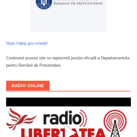
https://dprp.gov.ro/web/
Conținutul acestui site nu reprezintă poziția oficială a Departamentului
pentru Românii de Pretutindeni.
Буковина
RADIO ONLINE