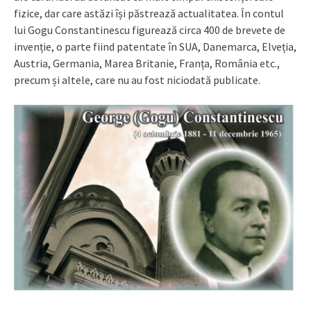
fizice, dar care astăzi își păstrează actualitatea. În contul
lui Gogu Constantinescu figurează circa 400 de brevete de
invenție, o parte fiind patentate în SUA, Danemarca, Elveția,
Austria, Germania, Marea Britanie, Franța, România etc.,
precum și altele, care nu au fost niciodată publicate.