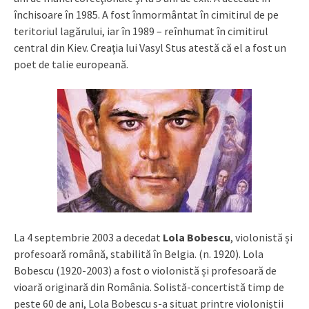
închisoare în 1985. A fost înmormântat în cimitirul de pe
teritoriul lagărului, iar în 1989 – reînhumat în cimitirul
central din Kiev. Creaţia lui Vasyl Stus atestă că el a fost un
poet de talie europeană.
La 4 septembrie 2003 a decedat
Lola Bobescu
, violonistă și
profesoară română, stabilită în Belgia. (n. 1920). Lola
Bobescu (1920-2003) a fost o violonistă și profesoară de
vioară originară din România. Solistă-concertistă timp de
peste 60 de ani, Lola Bobescu s-a situat printre violoniștii