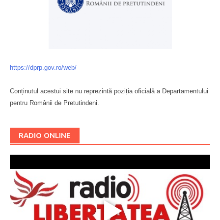
https://dprp.gov.ro/web/
Conținutul acestui site nu reprezintă poziția oficială a Departamentului
pentru Românii de Pretutindeni.
Буковина
RADIO ONLINE