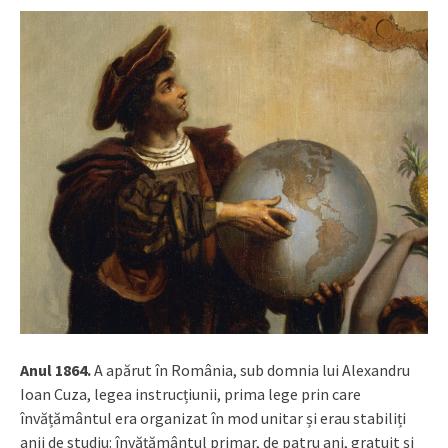
Anul 1864.
A apărut în România, sub domnia lui Alexandru
Ioan Cuza, legea instrucțiunii, prima lege prin care
învățământul era organizat în mod unitar și erau stabiliți
anii de studiu: învățământul primar, de patru ani, gratuit și