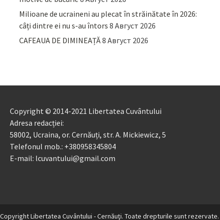
Milioane de ucraineni au plecat în străinătate în 2026:
câți dintre ei nu s-au întors
8 Август 2026
CAFEAUA DE DIMINEAȚĂ
8 Август 2026
Copyright © 2014-2021 Libertatea Cuvântului
Adresa redacției:
58002, Ucraina, or. Cernăuți, str. A. Mickiewicz, 5
Telefonul mob.: +380958345804
E-mail: lcuvantului@gmail.com
Copyright Libertatea Cuvântului - Cernăuţi. Toate drepturile sunt rezervate.