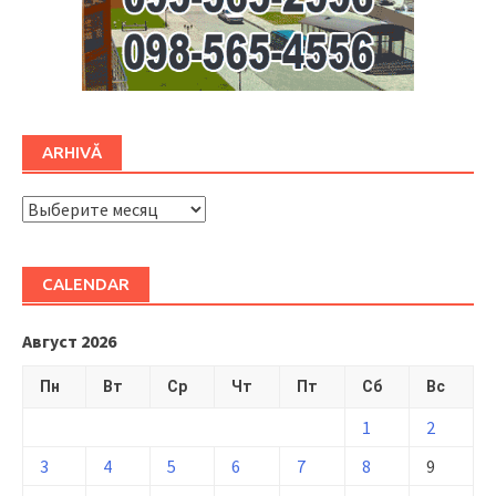
ARHIVĂ
ARHIVĂ
CALENDAR
Август 2026
Пн
Вт
Ср
Чт
Пт
Сб
Вс
1
2
3
4
5
6
7
8
9