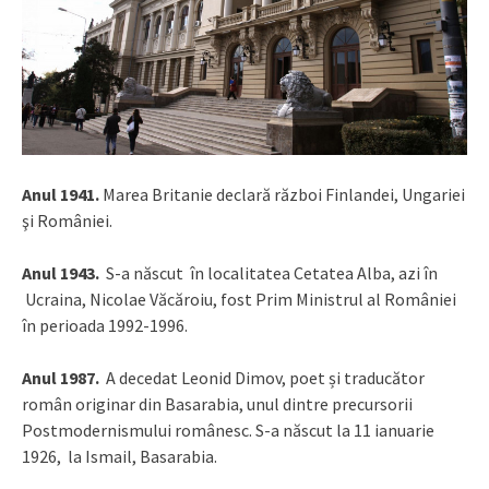
Anul 1941.
Marea Britanie declară război Finlandei, Ungariei
şi României.
Anul 1943.
S-a născut în localitatea Cetatea Alba, azi în
Ucraina, Nicolae Văcăroiu, fost Prim Ministrul al României
în perioada 1992-1996.
Anul 1987.
A decedat Leonid Dimov, poet și traducător
român originar din Basarabia, unul dintre precursorii
Postmodernismului românesc. S-a născut la 11 ianuarie
1926, la Ismail, Basarabia.