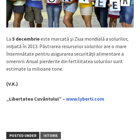
La
5 decembrie
este marcată şi Ziua mondială a solurilor,
iniţiată în 2013. Păstrarea resurselor solurilor are o mare
însemnătate pentru asigurarea securităţii alimentare a
omenirii. Anual pierderile din fertilitatea solurilor sunt
estimate la milioane tone.
(V.K.)
„Libertatea Cuvântului” –
www.lyberti.com
POSTED UNDER
ISTORIE