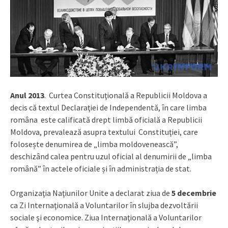
Anul 2013
. Curtea Constituţională a Republicii Moldova a
decis că textul Declaraţiei de Independentă, în care limba
româna este calificată drept limbă oficială a Republicii
Moldova, prevalează asupra textului Constituţiei, care
folosește denumirea de „limba moldovenească”,
deschizând calea pentru uzul oficial al denumirii de „limba
română” în actele oficiale și în administrația de stat.
Organizaţia Naţiunilor Unite a declarat ziua de
5 decembrie
ca Zi Internaţională a Voluntarilor în slujba dezvoltării
sociale şi economice. Ziua Internaţională a Voluntarilor