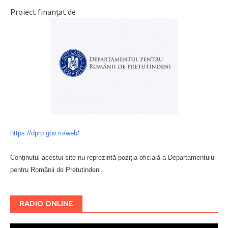
Proiect finanțat de
https://dprp.gov.ro/web/
Conținutul acestui site nu reprezintă poziția oficială a Departamentului
pentru Românii de Pretutindeni.
Буковина
RADIO ONLINE