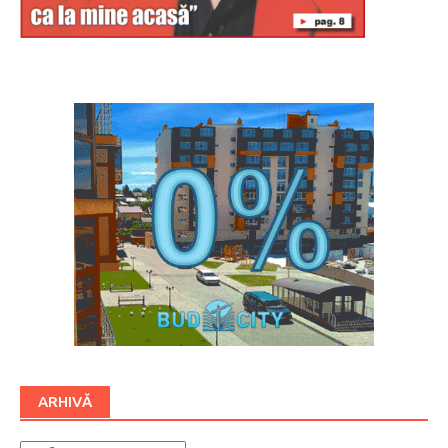
Буковина
ARHIVĂ