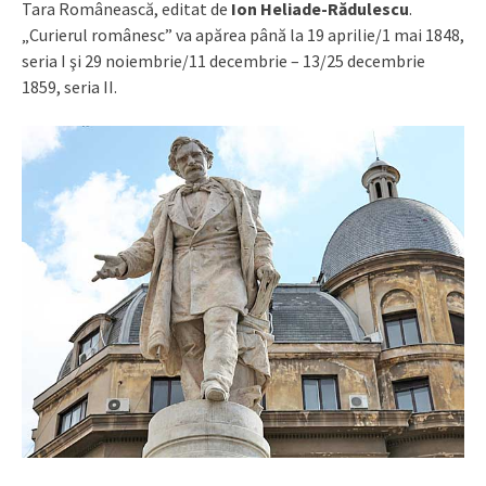
Tara Românească, editat de
Ion Heliade-Rădulescu
.
„Curierul românesc” va apărea până la 19 aprilie/1 mai 1848,
seria I şi 29 noiembrie/11 decembrie – 13/25 decembrie
1859, seria II.