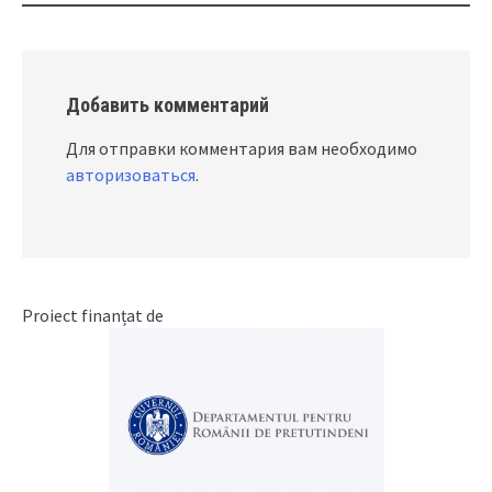
Добавить комментарий
Для отправки комментария вам необходимо
авторизоваться
.
Proiect finanțat de