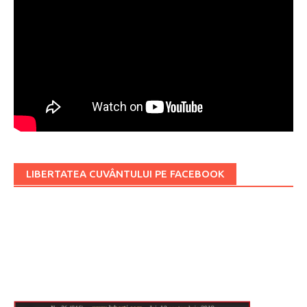
LIBERTATEA CUVÂNTULUI PE FACEBOOK