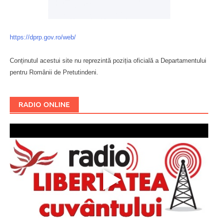
https://dprp.gov.ro/web/
Conținutul acestui site nu reprezintă poziția oficială a Departamentului
pentru Românii de Pretutindeni.
Буковина
RADIO ONLINE