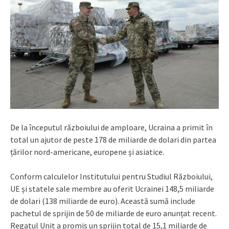
De la începutul războiului de amploare, Ucraina a primit în
total un ajutor de peste 178 de miliarde de dolari din partea
țărilor nord-americane, europene și asiatice.
Conform calculelor Institutului pentru Studiul Războiului,
UE și statele sale membre au oferit Ucrainei 148,5 miliarde
de dolari (138 miliarde de euro). Această sumă include
pachetul de sprijin de 50 de miliarde de euro anunțat recent.
Regatul Unit a promis un sprijin total de 15,1 miliarde de