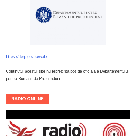
https://dprp.gov.ro/web/
Conținutul acestui site nu reprezintă poziția oficială a Departamentului
pentru Românii de Pretutindeni.
Буковина
RADIO ONLINE