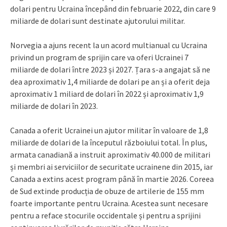
dolari pentru Ucraina începând din februarie 2022, din care 9
miliarde de dolari sunt destinate ajutorului militar.
Norvegia a ajuns recent la un acord multianual cu Ucraina
privind un program de sprijin care va oferi Ucrainei 7
miliarde de dolari între 2023 și 2027. Țara s-a angajat să ne
dea aproximativ 1,4 miliarde de dolari pe an și a oferit deja
aproximativ 1 miliard de dolari în 2022 și aproximativ 1,9
miliarde de dolari în 2023.
Canada a oferit Ucrainei un ajutor militar în valoare de 1,8
miliarde de dolari de la începutul războiului total. În plus,
armata canadiană a instruit aproximativ 40.000 de militari
și membri ai serviciilor de securitate ucrainene din 2015, iar
Canada a extins acest program până în martie 2026. Coreea
de Sud extinde producția de obuze de artilerie de 155 mm
foarte importante pentru Ucraina. Acestea sunt necesare
pentru a reface stocurile occidentale și pentru a sprijini