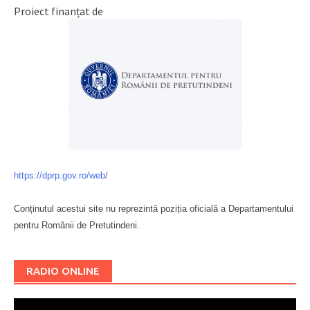
Proiect finanțat de
https://dprp.gov.ro/web/
Conținutul acestui site nu reprezintă poziția oficială a Departamentului
pentru Românii de Pretutindeni.
Буковина
RADIO ONLINE