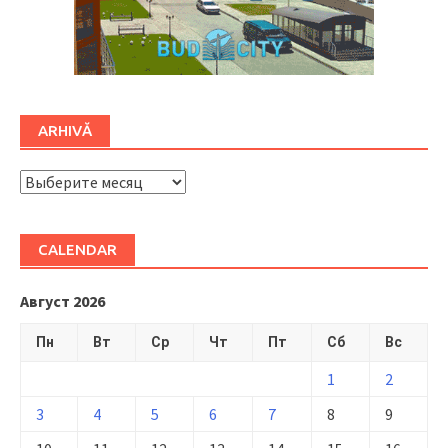
ARHIVĂ
ARHIVĂ
CALENDAR
Август 2026
Пн
Вт
Ср
Чт
Пт
Сб
Вс
1
2
3
4
5
6
7
8
9