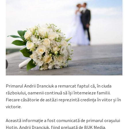
Primarul Andrii Dranciuk a remarcat faptul că, în ciuda
războiului, oamenii continuă să își întemeieze familii.
Fiecare căsătorie de astăzi reprezintă credința în viitor și în
victorie.
Această informație a fost comunicată de primarul orașului
Hotin, Andrii Dranciuk, fiind preluată de BUK Media.