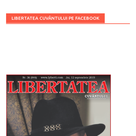
LIBERTATEA CUVÂNTULUI PE FACEBOOK