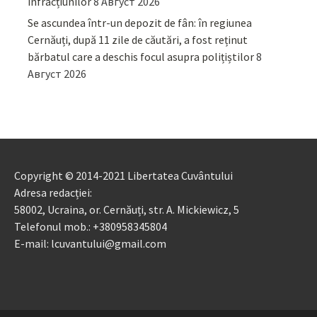
infracțiunilor
8 Август 2026
Se ascundea într-un depozit de fân: în regiunea
Cernăuți, după 11 zile de căutări, a fost reținut
bărbatul care a deschis focul asupra polițiștilor
8
Август 2026
Copyright © 2014-2021 Libertatea Cuvântului
Adresa redacției:
58002, Ucraina, or. Cernăuți, str. A. Mickiewicz, 5
Telefonul mob.: +380958345804
E-mail: lcuvantului@gmail.com