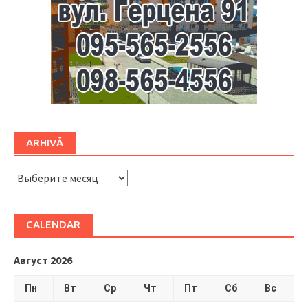
ARHIVĂ
ARHIVĂ
CALENDAR
Август 2026
Пн
Вт
Ср
Чт
Пт
Сб
Вс