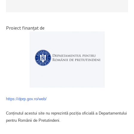
Proiect finanțat de
https://dprp.gov.ro/web/
Conținutul acestui site nu reprezintă poziția oficială a Departamentului
pentru Românii de Pretutindeni.
Буковина