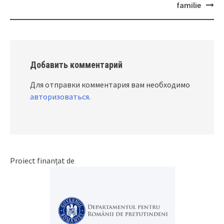
familie
Добавить комментарий
Для отправки комментария вам необходимо
авторизоваться
.
Proiect finanțat de