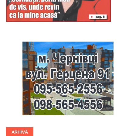
Буковина
ARHIVĂ