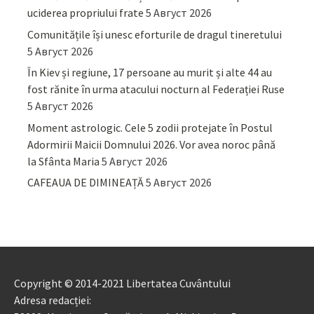
uciderea propriului frate
5 Август 2026
Comunitățile își unesc eforturile de dragul tineretului
5 Август 2026
În Kiev și regiune, 17 persoane au murit și alte 44 au
fost rănite în urma atacului nocturn al Federației Ruse
5 Август 2026
Moment astrologic. Cele 5 zodii protejate în Postul
Adormirii Maicii Domnului 2026. Vor avea noroc până
la Sfânta Maria
5 Август 2026
CAFEAUA DE DIMINEAȚĂ
5 Август 2026
Copyright © 2014-2021 Libertatea Cuvântului
Adresa redacției: