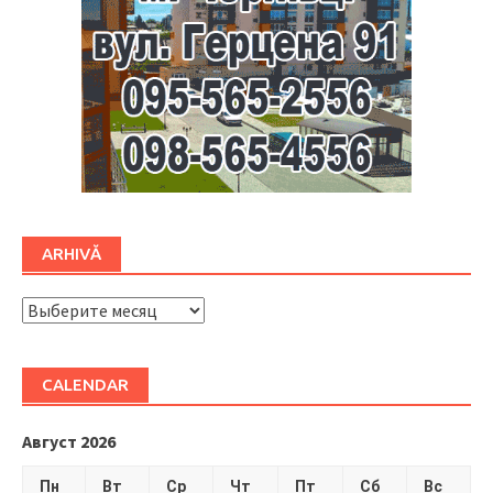
ARHIVĂ
ARHIVĂ
CALENDAR
Август 2026
Пн
Вт
Ср
Чт
Пт
Сб
Вс