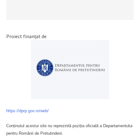
Proiect finanțat de
https://dprp.gov.ro/web/
Conținutul acestui site nu reprezintă poziția oficială a Departamentului
pentru Românii de Pretutindeni.
Буковина