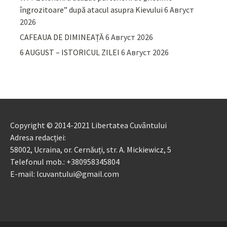
îngrozitoare” după atacul asupra Kievului
6 Август
2026
CAFEAUA DE DIMINEAȚĂ
6 Август 2026
6 AUGUST – ISTORICUL ZILEI
6 Август 2026
Copyright © 2014-2021 Libertatea Cuvântului
Adresa redacției:
58002, Ucraina, or. Cernăuți, str. A. Mickiewicz, 5
Telefonul mob.: +380958345804
E-mail: lcuvantului@gmail.com