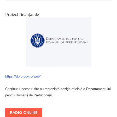
Proiect finanțat de
https://dprp.gov.ro/web/
Conținutul acestui site nu reprezintă poziția oficială a Departamentului
pentru Românii de Pretutindeni.
Буковина
RADIO ONLINE