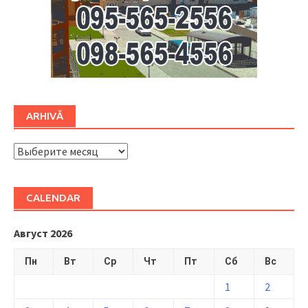
ARHIVĂ
ARHIVĂ
CALENDAR
Август 2026
Пн
Вт
Ср
Чт
Пт
Сб
Вс
1
2