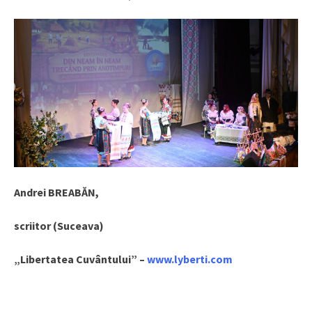
Andrei BREABĂN,
scriitor (Suceava)
„Libertatea Cuvântului” –
www.lyberti.com