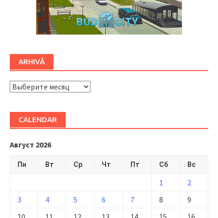
ARHIVĂ
ARHIVĂ
CALENDAR
Август 2026
Пн
Вт
Ср
Чт
Пт
Сб
Вс
1
2
3
4
5
6
7
8
9
10
11
12
13
14
15
16