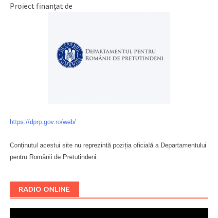
Proiect finanțat de
https://dprp.gov.ro/web/
Conținutul acestui site nu reprezintă poziția oficială a Departamentului
pentru Românii de Pretutindeni.
Буковина
RADIO ONLINE