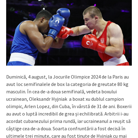
Duminică, 4 august, la Jocurile Olimpice 2024 de la Paris au
avut loc semifinalele de box la categoria de greutate 80 kg
masculin. În cea de-a doua semifinală, vedeta boxului
ucrainean, Oleksandr Hyjniak a boxat xu dublul campion
olimpic, Arlen Lopez, din Cuba, în vârstă de 31 de ani. Boxerii
au avut o luptă incredibil de grea și echilibrată. Arbitrii i-au
acordat cubanezului prima rundă, iar ucraineanul a reușit să
câștige cea de-a doua. Soarta confruntării a fost decisă în
ultimele trei minute, care au fost ținute de Hyjniak cu mai