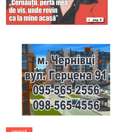
Буковина
ARHIVĂ