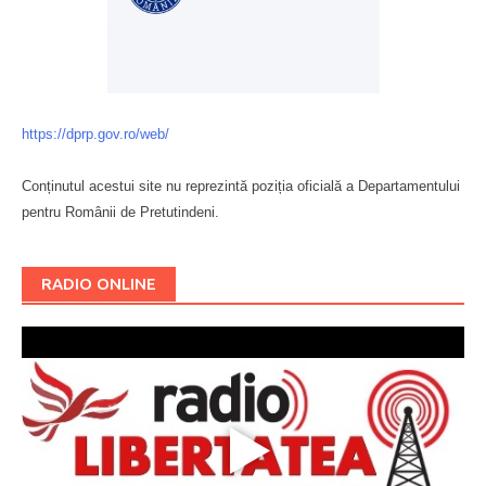
https://dprp.gov.ro/web/
Conținutul acestui site nu reprezintă poziția oficială a Departamentului
pentru Românii de Pretutindeni.
Буковина
RADIO ONLINE