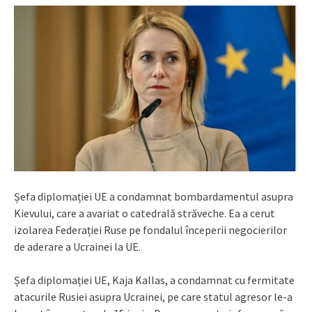
Șefa diplomației UE a condamnat bombardamentul asupra
Kievului, care a avariat o catedrală străveche. Ea a cerut
izolarea Federației Ruse pe fondalul începerii negocierilor
de aderare a Ucrainei la UE.
Șefa diplomației UE, Kaja Kallas, a condamnat cu fermitate
atacurile Rusiei asupra Ucrainei, pe care statul agresor le-a