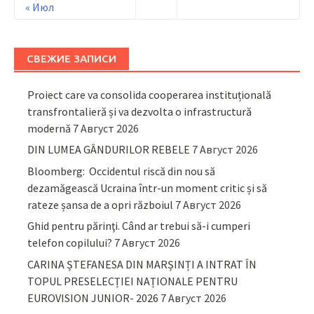
« Июл
СВЕЖИЕ ЗАПИСИ
Proiect care va consolida cooperarea instituțională
transfrontalieră și va dezvolta o infrastructură
modernă
7 Август 2026
DIN LUMEA GÂNDURILOR REBELE
7 Август 2026
Bloomberg: Occidentul riscă din nou să
dezamăgească Ucraina într-un moment critic și să
rateze șansa de a opri războiul
7 Август 2026
Ghid pentru părinţi. Când ar trebui să-i cumperi
telefon copilului?
7 Август 2026
CARINA ȘTEFANESA DIN MARȘINȚI A INTRAT ÎN
TOPUL PRESELECȚIEI NAȚIONALE PENTRU
EUROVISION JUNIOR- 2026
7 Август 2026