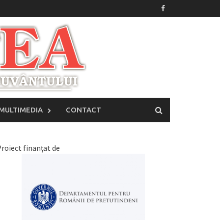
MULTIMEDIA
CONTACT
roiect finanțat de