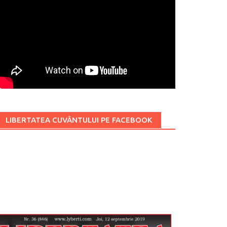
LIBERTATEA CUVÂNTULUI PE FACEBOOK