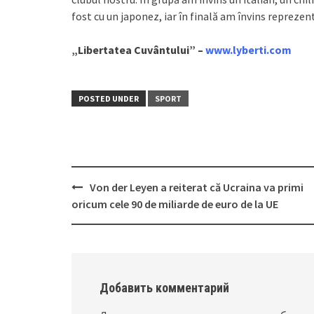
fost cu un japonez, iar în finală am învins reprezen
„Libertatea Cuvântului” –
www.lyberti.com
POSTED UNDER
SPORT
Von der Leyen a reiterat că Ucraina va primi
Post
oricum cele 90 de miliarde de euro de la UE
navigation
Добавить комментарий