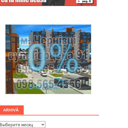
Буковина
ARHIVĂ
ARHIVĂ