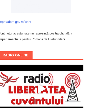
ttps://dprp.gov.ro/web/
onținutul acestui site nu reprezintă poziția oficială a
epartamentului pentru Românii de Pretutindeni.
Буковина
RADIO ONLINE