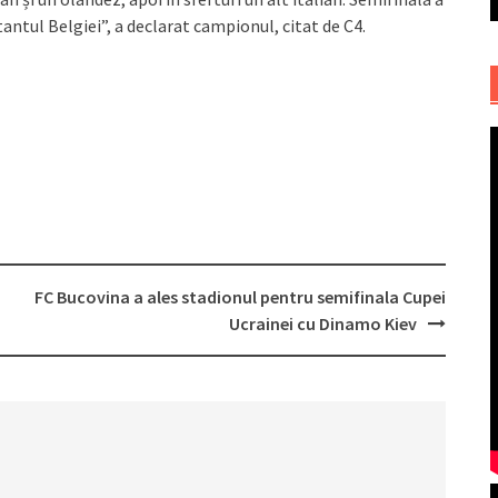
tantul Belgiei”, a declarat campionul, citat de C4.
FC Bucovina a ales stadionul pentru semifinala Cupei
Ucrainei cu Dinamo Kiev