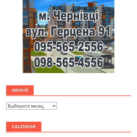
ARHIVĂ
ARHIVĂ
CALENDAR