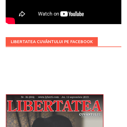
LIBERTATEA CUVÂNTULUI PE FACEBOOK