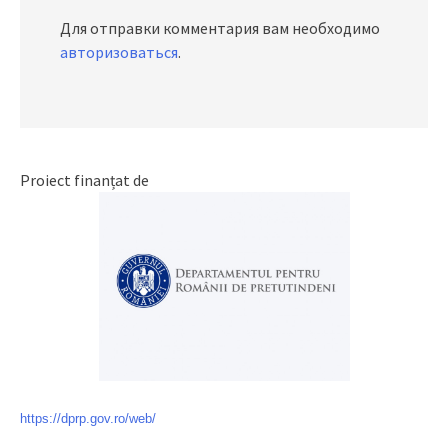
Для отправки комментария вам необходимо
авторизоваться
.
Proiect finanțat de
https://dprp.gov.ro/web/