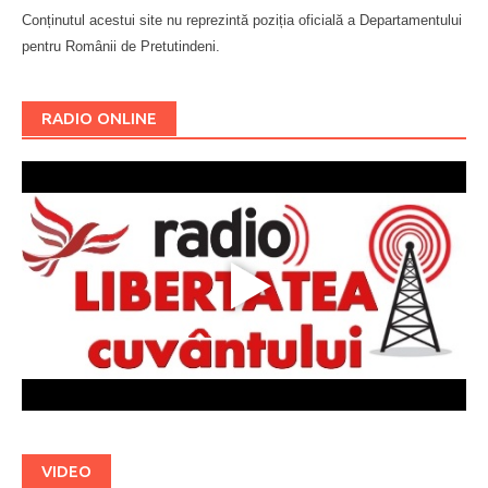
Conținutul acestui site nu reprezintă poziția oficială a Departamentului
pentru Românii de Pretutindeni.
Буковина
RADIO ONLINE
VIDEO