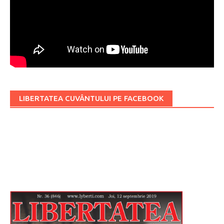
LIBERTATEA CUVÂNTULUI PE FACEBOOK