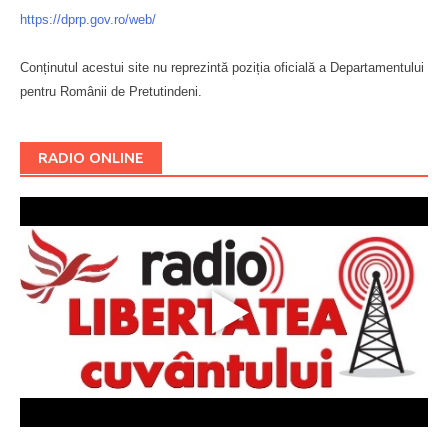
https://dprp.gov.ro/web/
Conținutul acestui site nu reprezintă poziția oficială a Departamentului
pentru Românii de Pretutindeni.
Буковина
RADIO ONLINE