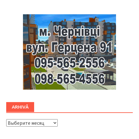
ARHIVĂ
ARHIVĂ