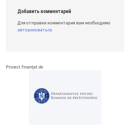
Добавить комментарий
Для отправки комментария вам необходимо
авторизоваться
.
Proiect finanțat de