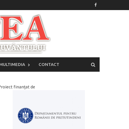
MULTIMEDIA
CONTACT
roiect finanțat de