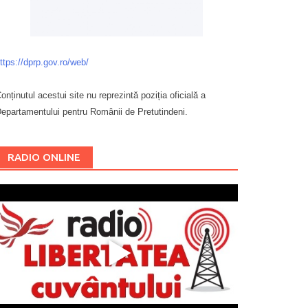
ttps://dprp.gov.ro/web/
onținutul acestui site nu reprezintă poziția oficială a
epartamentului pentru Românii de Pretutindeni.
Буковина
RADIO ONLINE