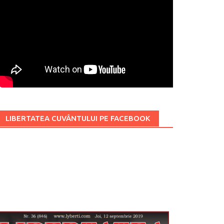
LIBERTATEA CUVÂNTULUI PE FACEBOOK