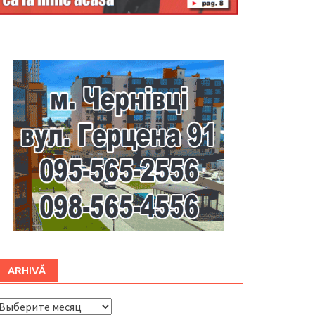
Буковина
ARHIVĂ
ARHIVĂ