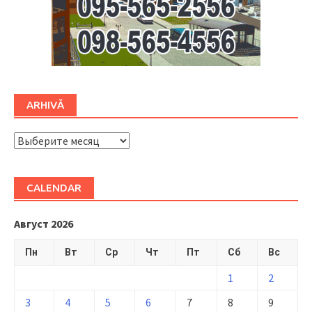
ARHIVĂ
ARHIVĂ
CALENDAR
Август 2026
Пн
Вт
Ср
Чт
Пт
Сб
Вс
1
2
3
4
5
6
7
8
9