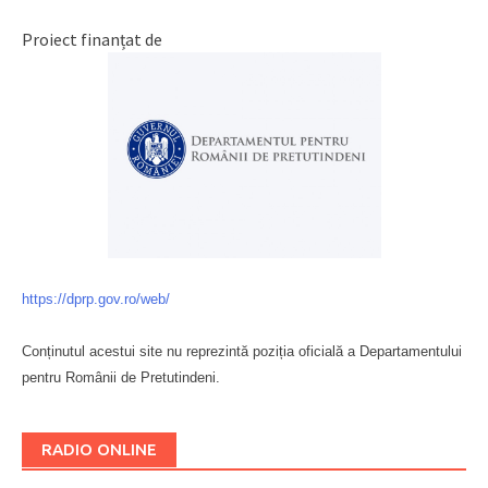
Proiect finanțat de
https://dprp.gov.ro/web/
Conținutul acestui site nu reprezintă poziția oficială a Departamentului
pentru Românii de Pretutindeni.
Буковина
RADIO ONLINE