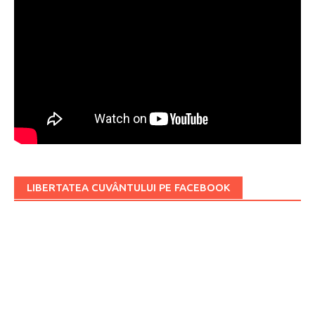
LIBERTATEA CUVÂNTULUI PE FACEBOOK