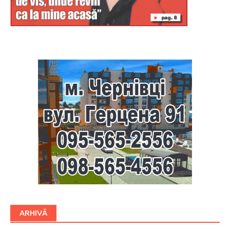
Буковина
ARHIVĂ