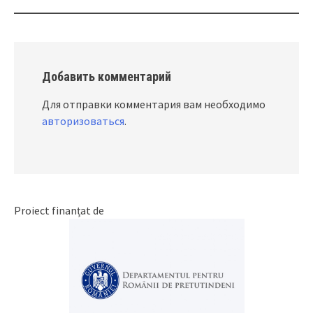
Добавить комментарий
Для отправки комментария вам необходимо
авторизоваться
.
Proiect finanțat de