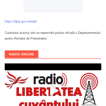
https://dprp.gov.ro/web/
Conținutul acestui site nu reprezintă poziția oficială a Departamentului
pentru Românii de Pretutindeni.
Буковина
RADIO ONLINE