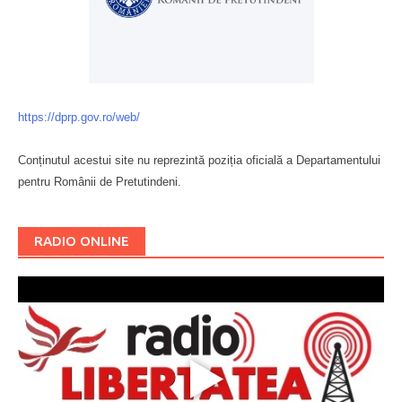
https://dprp.gov.ro/web/
Conținutul acestui site nu reprezintă poziția oficială a Departamentului
pentru Românii de Pretutindeni.
Буковина
RADIO ONLINE