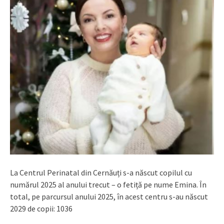
La Centrul Perinatal din Cernăuți s-a născut copilul cu
numărul 2025 al anului trecut – o fetiță pe nume Emina. În
total, pe parcursul anului 2025, în acest centru s-au născut
2029 de copii: 1036