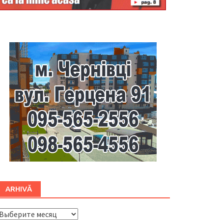
Буковина
ARHIVĂ
ARHIVĂ