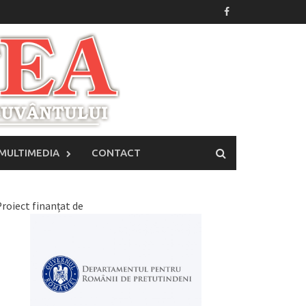
MULTIMEDIA
CONTACT
roiect finanțat de