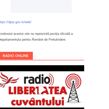
ttps://dprp.gov.ro/web/
onținutul acestui site nu reprezintă poziția oficială a
epartamentului pentru Românii de Pretutindeni.
Буковина
RADIO ONLINE