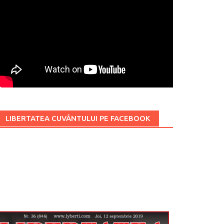
LIBERTATEA CUVÂNTULUI PE FACEBOOK