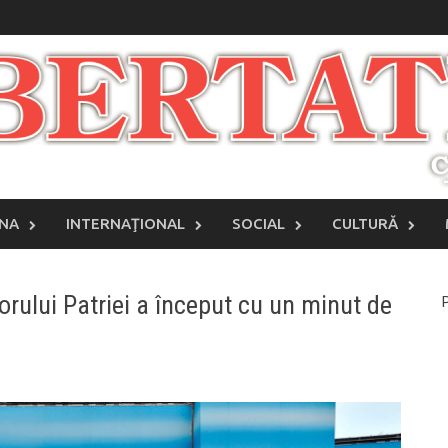
INA
INTERNAŢIONAL
SOCIAL
CULTURĂ
orului Patriei a început cu un minut de
P