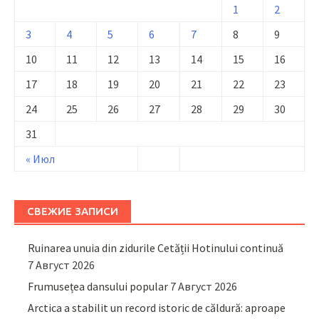
1
2
3
4
5
6
7
8
9
10
11
12
13
14
15
16
17
18
19
20
21
22
23
24
25
26
27
28
29
30
31
« Июл
СВЕЖИЕ ЗАПИСИ
Ruinarea unuia din zidurile Cetății Hotinului continuă
7 Август 2026
Frumusețea dansului popular
7 Август 2026
Arctica a stabilit un record istoric de căldură: aproape