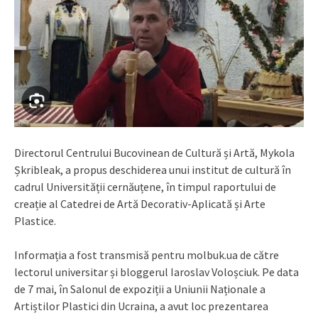
Directorul Centrului Bucovinean de Cultură și Artă, Mykola
Șkribleak, a propus deschiderea unui institut de cultură în
cadrul Universității cernăuțene, în timpul raportului de
creație al Catedrei de Artă Decorativ-Aplicată și Arte
Plastice.
Informația a fost transmisă pentru molbuk.ua de către
lectorul universitar și bloggerul Iaroslav Voloșciuk. Pe data
de 7 mai, în Salonul de expoziții a Uniunii Naționale a
Artiștilor Plastici din Ucraina, a avut loc prezentarea