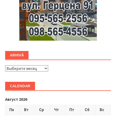
ARHIVĂ
ARHIVĂ
CALENDAR
Август 2026
Пн
Вт
Ср
Чт
Пт
Сб
Вс