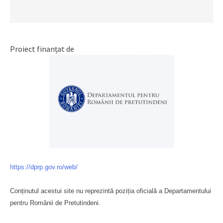
Proiect finanțat de
https://dprp.gov.ro/web/
Conținutul acestui site nu reprezintă poziția oficială a Departamentului
pentru Românii de Pretutindeni.
Буковина