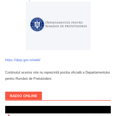
https://dprp.gov.ro/web/
Conținutul acestui site nu reprezintă poziția oficială a Departamentului
pentru Românii de Pretutindeni.
Буковина
RADIO ONLINE