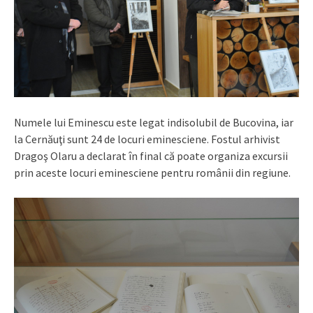
Numele lui Eminescu este legat indisolubil de Bucovina, iar
la Cernăuţi sunt 24 de locuri eminesciene. Fostul arhivist
Dragoş Olaru a declarat în final că poate organiza excursii
prin aceste locuri eminesciene pentru românii din regiune.