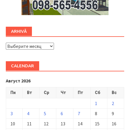
ARHIVĂ
ARHIVĂ
CALENDAR
Август 2026
Пн
Вт
Ср
Чт
Пт
Сб
Вс
1
2
3
4
5
6
7
8
9
10
11
12
13
14
15
16