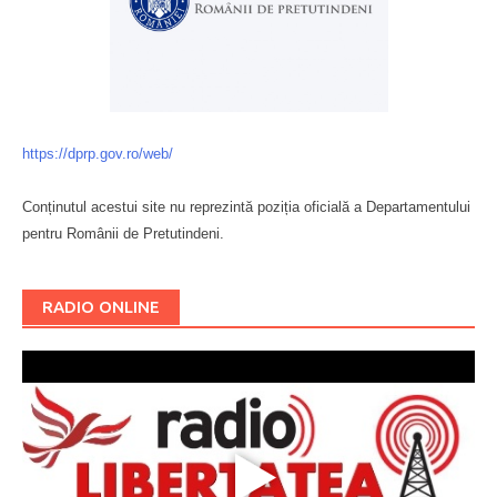
https://dprp.gov.ro/web/
Conținutul acestui site nu reprezintă poziția oficială a Departamentului
pentru Românii de Pretutindeni.
Буковина
RADIO ONLINE