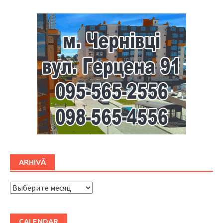
ARHIVĂ
ARHIVĂ
CALENDAR