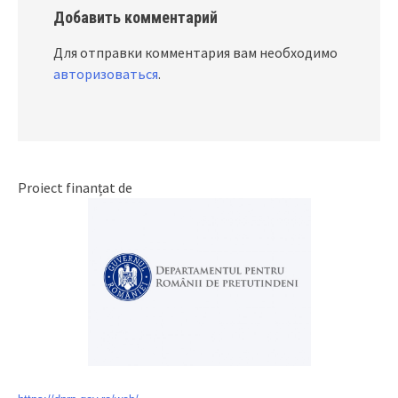
Добавить комментарий
Для отправки комментария вам необходимо
авторизоваться
.
Proiect finanțat de