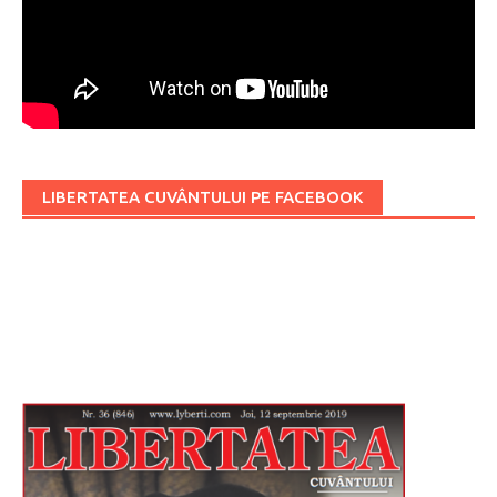
LIBERTATEA CUVÂNTULUI PE FACEBOOK