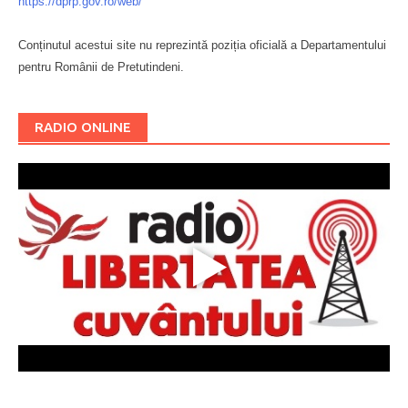
https://dprp.gov.ro/web/
Conținutul acestui site nu reprezintă poziția oficială a Departamentului
pentru Românii de Pretutindeni.
Буковина
RADIO ONLINE