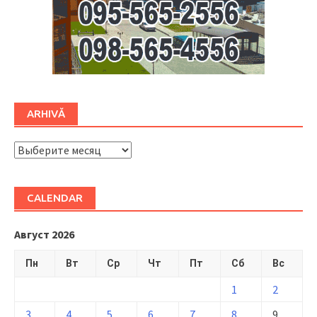
ARHIVĂ
ARHIVĂ
CALENDAR
Август 2026
Пн
Вт
Ср
Чт
Пт
Сб
Вс
1
2
3
4
5
6
7
8
9