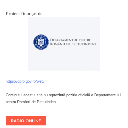
Proiect finanțat de
https://dprp.gov.ro/web/
Conținutul acestui site nu reprezintă poziția oficială a Departamentului
pentru Românii de Pretutindeni.
Буковина
RADIO ONLINE