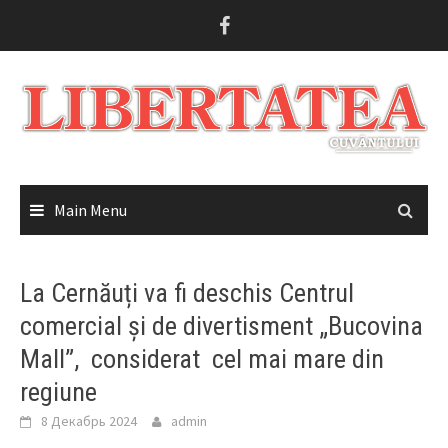
Skip
to
content
Main Menu
La Cernăuți va fi deschis Centrul
comercial și de divertisment „Bucovina
Mall”, considerat cel mai mare din
regiune
8 Декабрь 2024
admin