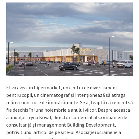
El va avea un hipermarket, un centru de divertisment
pentru copii, un cinematograf și intenționează să atragă
mărci cunoscute de îmbrăcăminte. Se așteaptă ca centrul să
fie deschis în luna noiembrie a anului viitor. Despre aceasta
a anunțat Iryna Koval, director comercial al Companiei de
consultanță și management Building Development,
potrivit unui articol de pe site-ul Asociației ucrainene a