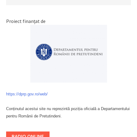
Proiect finanțat de
https://dprp.gov.ro/web/
Conținutul acestui site nu reprezintă poziția oficială a Departamentului
pentru Românii de Pretutindeni.
Буковина
RADIO ONLINE