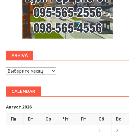
ARHIVĂ
ARHIVĂ
CALENDAR
Август 2026
Пн
Вт
Ср
Чт
Пт
Сб
Вс
1
2