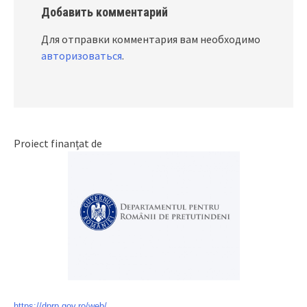
Добавить комментарий
Для отправки комментария вам необходимо
авторизоваться
.
Proiect finanțat de
https://dprp.gov.ro/web/