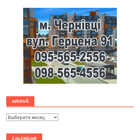
ARHIVĂ
ARHIVĂ
CALENDAR