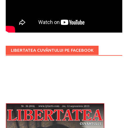
LIBERTATEA CUVÂNTULUI PE FACEBOOK