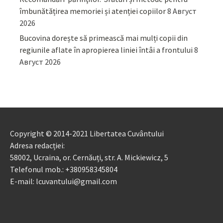
îmbunătățirea memoriei și atenției copiilor
8 Август
2026
Bucovina dorește să primească mai mulți copii din
regiunile aflate în apropierea liniei întâi a frontului
8
Август 2026
Copyright © 2014-2021 Libertatea Cuvântului
Adresa redacției:
58002, Ucraina, or. Cernăuți, str. A. Mickiewicz, 5
Telefonul mob.: +380958345804
E-mail: lcuvantului@gmail.com