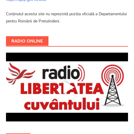
Conținutul acestui site nu reprezintă poziția oficială a Departamentului
pentru Românii de Pretutindeni.
Буковина
RADIO ONLINE