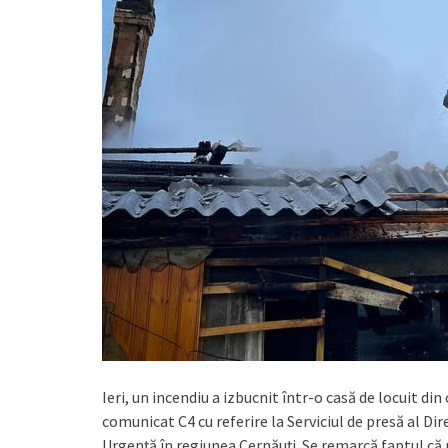
Ieri, un incendiu a izbucnit într-o casă de locuit di
comunicat C4 cu referire la Serviciul de presă al Dire
Urgență în regiunea Cernăuți. Se remarcă faptul că m