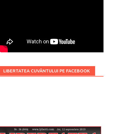
LIBERTATEA CUVÂNTULUI PE FACEBOOK