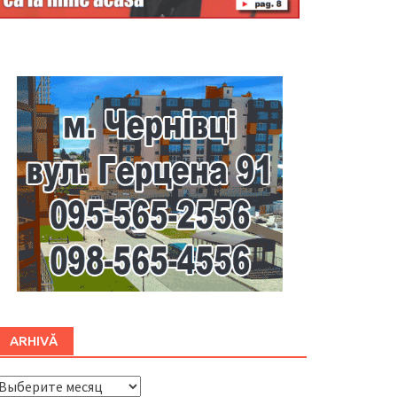
Буковина
ARHIVĂ
ARHIVĂ