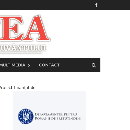
MULTIMEDIA
CONTACT
roiect finanțat de