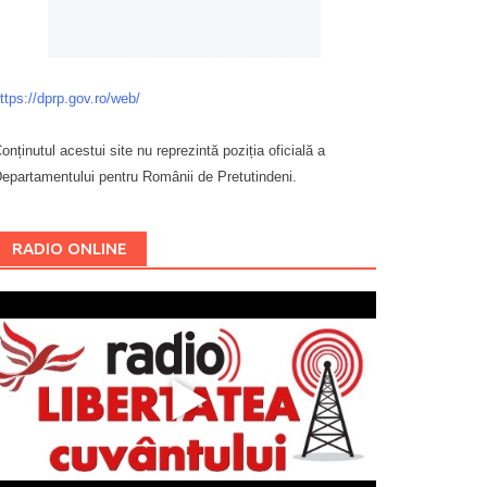
ttps://dprp.gov.ro/web/
onținutul acestui site nu reprezintă poziția oficială a
epartamentului pentru Românii de Pretutindeni.
Буковина
RADIO ONLINE