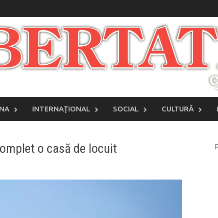
INA
INTERNAŢIONAL
SOCIAL
CULTURĂ
omplet o casă de locuit
P