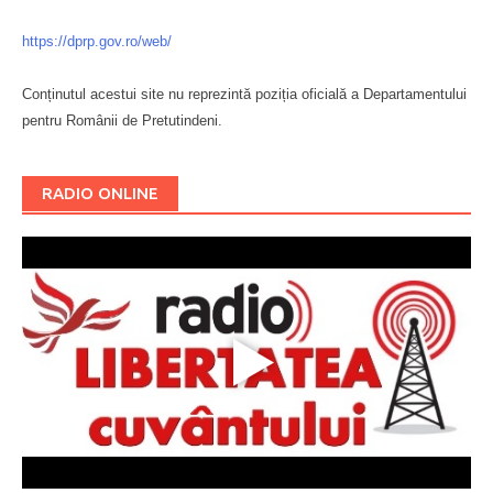
https://dprp.gov.ro/web/
Conținutul acestui site nu reprezintă poziția oficială a Departamentului
pentru Românii de Pretutindeni.
Буковина
RADIO ONLINE