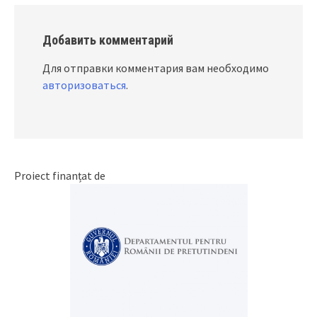
Добавить комментарий
Для отправки комментария вам необходимо
авторизоваться
.
Proiect finanțat de