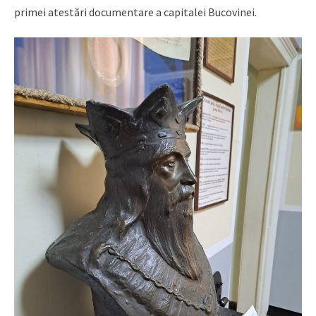
primei atestări documentare a capitalei Bucovinei.