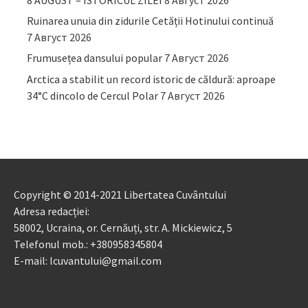
Ruinarea unuia din zidurile Cetății Hotinului continuă
7 Август 2026
Frumusețea dansului popular
7 Август 2026
Arctica a stabilit un record istoric de căldură: aproape
34°C dincolo de Cercul Polar
7 Август 2026
Copyright © 2014-2021 Libertatea Cuvântului
Adresa redacției:
58002, Ucraina, or. Cernăuți, str. A. Mickiewicz, 5
Telefonul mob.: +380958345804
E-mail: lcuvantului@gmail.com