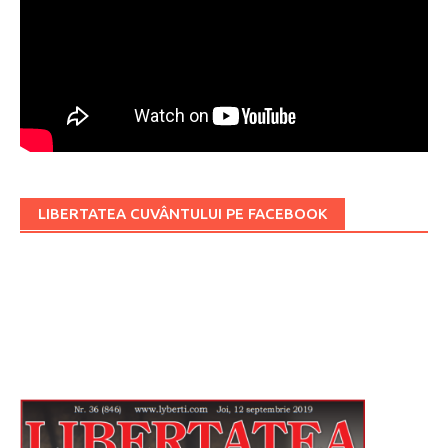
LIBERTATEA CUVÂNTULUI PE FACEBOOK