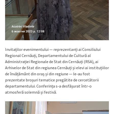
Invitaților evenimentului — reprezentanți ai Consiliului
Regional Cernăuți, Departamentului de Cultură al
Administrației Regionale de Stat din Cernăuți (RSA), ai
Arhivelor de Stat din regiunea Cernăuți și elevi ai instituțiilor
de învățământ din oraș și din regiune — le-au fost
prezentate broșuri tematice pregătite de cercetătorii
departamentului. Conferința s-a desfășurat într-o
atmosferă solemnă și festivă.