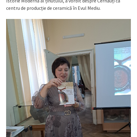
Istorie Modernă al ținutului, a vorbit despre Cernăuți ca
centru de producție de ceramică în Evul Mediu.