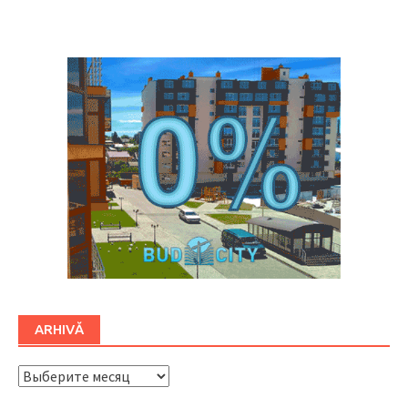
Буковина
ARHIVĂ
ARHIVĂ