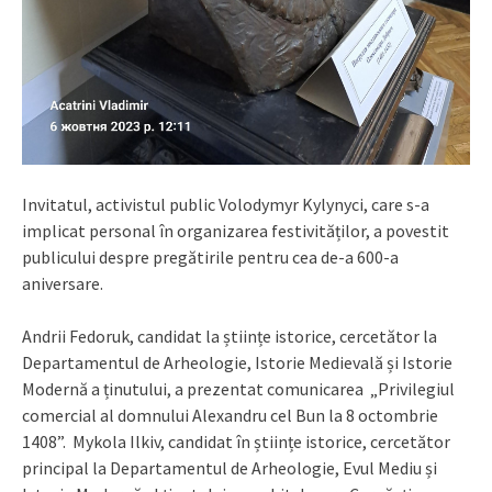
Invitatul, activistul public Volodymyr Kylynyci, care s-a
implicat personal în organizarea festivităților, a povestit
publicului despre pregătirile pentru cea de-a 600-a
aniversare.
Andrii Fedoruk, candidat la științe istorice, cercetător la
Departamentul de Arheologie, Istorie Medievală și Istorie
Modernă a ținutului, a prezentat comunicarea „Privilegiul
comercial al domnului Alexandru cel Bun la 8 octombrie
1408”. Mykola Ilkiv, candidat în științe istorice, cercetător
principal la Departamentul de Arheologie, Evul Mediu și