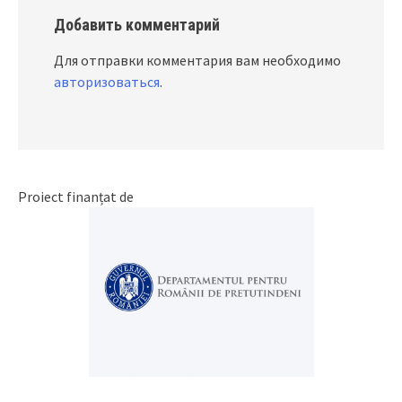
Добавить комментарий
Для отправки комментария вам необходимо
авторизоваться
.
Proiect finanțat de