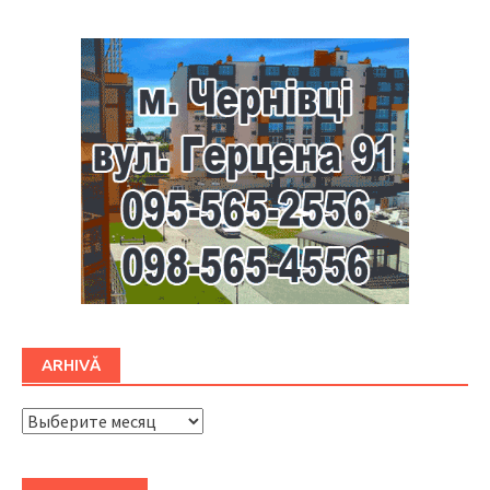
ARHIVĂ
ARHIVĂ