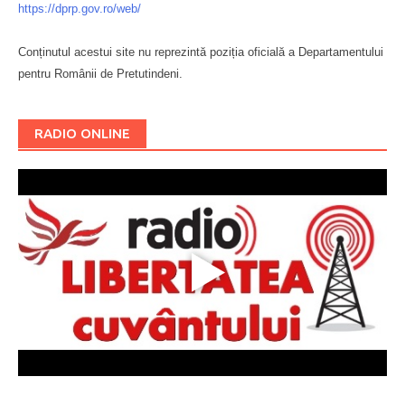
https://dprp.gov.ro/web/
Conținutul acestui site nu reprezintă poziția oficială a Departamentului
pentru Românii de Pretutindeni.
Буковина
RADIO ONLINE