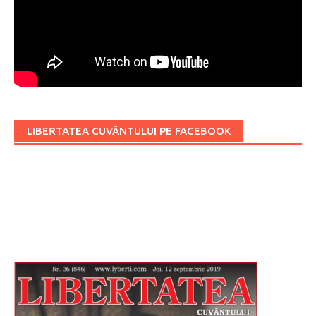
LIBERTATEA CUVÂNTULUI PE FACEBOOK