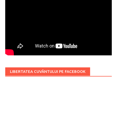
LIBERTATEA CUVÂNTULUI PE FACEBOOK