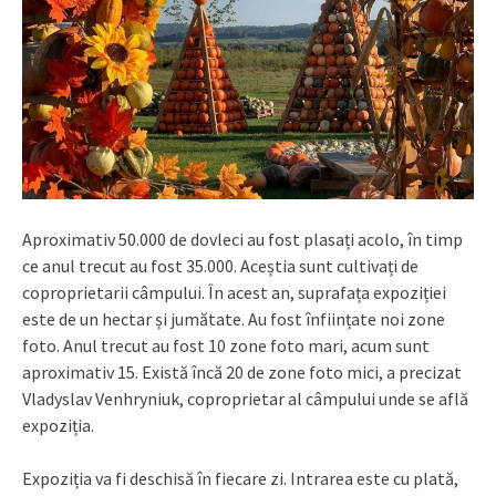
Aproximativ 50.000 de dovleci au fost plasați acolo, în timp
ce anul trecut au fost 35.000. Aceștia sunt cultivați de
coproprietarii câmpului. În acest an, suprafața expoziției
este de un hectar și jumătate. Au fost înființate noi zone
foto. Anul trecut au fost 10 zone foto mari, acum sunt
aproximativ 15. Există încă 20 de zone foto mici, a precizat
Vladyslav Venhryniuk, coproprietar al câmpului unde se află
expoziția.
Expoziția va fi deschisă în fiecare zi. Intrarea este cu plată,