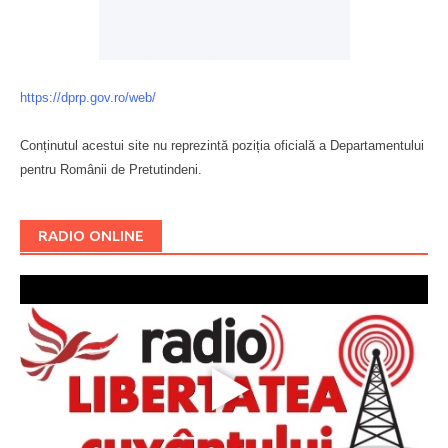
https://dprp.gov.ro/web/
Conținutul acestui site nu reprezintă poziția oficială a Departamentului
pentru Românii de Pretutindeni.
Буковина
RADIO ONLINE