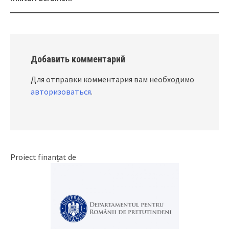
Добавить комментарий
Для отправки комментария вам необходимо
авторизоваться
.
Proiect finanțat de