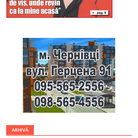
Буковина
ARHIVĂ