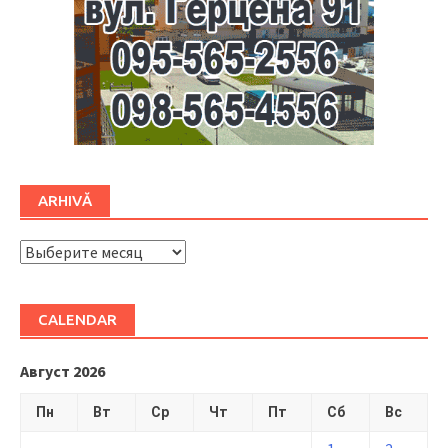
ARHIVĂ
ARHIVĂ
CALENDAR
Август 2026
Пн
Вт
Ср
Чт
Пт
Сб
Вс