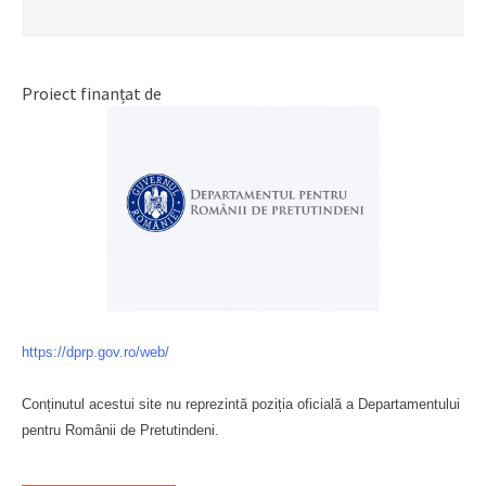
Proiect finanțat de
https://dprp.gov.ro/web/
Conținutul acestui site nu reprezintă poziția oficială a Departamentului
pentru Românii de Pretutindeni.
Буковина