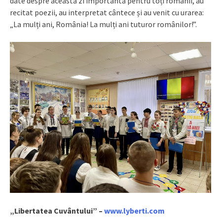
date despre această zi importantă pentru toți românii, au
recitat poezii, au interpretat cântece și au venit cu urarea:
„La mulți ani, România! La mulți ani tuturor românilor!”.
„Libertatea Cuvântului” –
www.lyberti.com