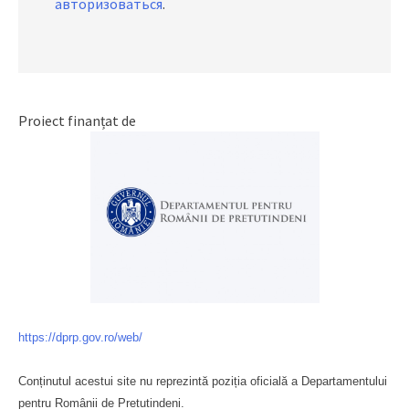
авторизоваться
.
Proiect finanțat de
https://dprp.gov.ro/web/
Conținutul acestui site nu reprezintă poziția oficială a Departamentului
pentru Românii de Pretutindeni.
Буковина