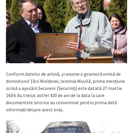
Conform datelor de arhivă, și anume o gramotă emisă de
domnitorul Ţării Moldovei, Ieremia Movilă, prima mențiune
scrisă a așezării Secureni (Securinţi) este datată 27 martie
1604. Au trecut astfel 420 de ani de la data la care
documentele istorice au consemnat pentru prima dată
informații despre acest oraș.