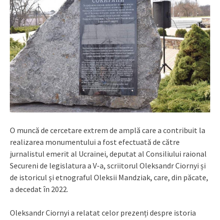
O muncă de cercetare extrem de amplă care a contribuit la
realizarea monumentului a fost efectuată de către
jurnalistul emerit al Ucrainei, deputat al Consiliului raional
Secureni de legislatura a V-a, scriitorul Oleksandr Ciornyi și
de istoricul și etnograful Oleksii Mandziak, care, din păcate,
a decedat în 2022.
Oleksandr Ciornyi a relatat celor prezenți despre istoria