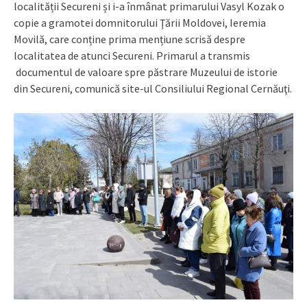
localității Secureni și i-a înmânat primarului Vasyl Kozak o
copie a gramotei domnitorului Ţării Moldovei, Ieremia
Movilă, care conține prima mențiune scrisă despre
localitatea de atunci Secureni. Primarul a transmis
documentul de valoare spre păstrare Muzeului de istorie
din Secureni, comunică site-ul Consiliului Regional Cernăuţi.