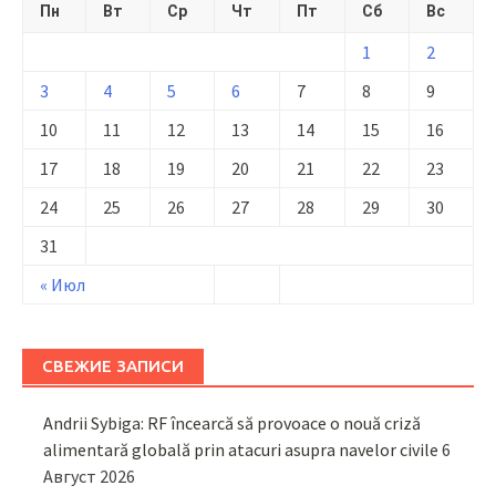
Пн
Вт
Ср
Чт
Пт
Сб
Вс
1
2
3
4
5
6
7
8
9
10
11
12
13
14
15
16
17
18
19
20
21
22
23
24
25
26
27
28
29
30
31
« Июл
СВЕЖИЕ ЗАПИСИ
Andrii Sybiga: RF încearcă să provoace o nouă criză
alimentară globală prin atacuri asupra navelor civile
6
Август 2026