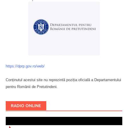
https://dprp.gov.ro/web/
Conținutul acestui site nu reprezintă poziția oficială a Departamentului
pentru Românii de Pretutindeni.
Буковина
RADIO ONLINE