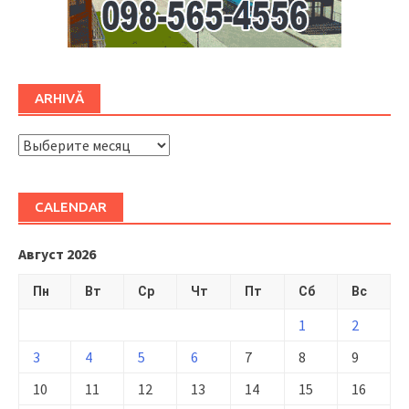
ARHIVĂ
ARHIVĂ
CALENDAR
Август 2026
Пн
Вт
Ср
Чт
Пт
Сб
Вс
1
2
3
4
5
6
7
8
9
10
11
12
13
14
15
16