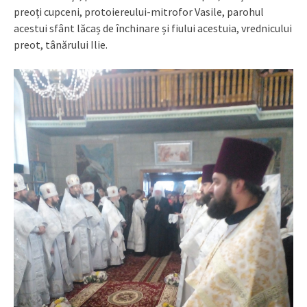
preoți cupceni, protoiereului-mitrofor Vasile, parohul
acestui sfânt lăcaș de închinare și fiului acestuia, vrednicului
preot, tânărului Ilie.