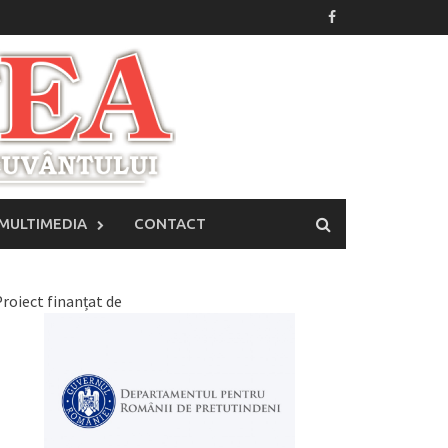
MULTIMEDIA
CONTACT
roiect finanțat de