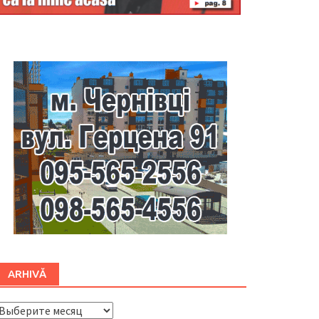
Буковина
ARHIVĂ
ARHIVĂ