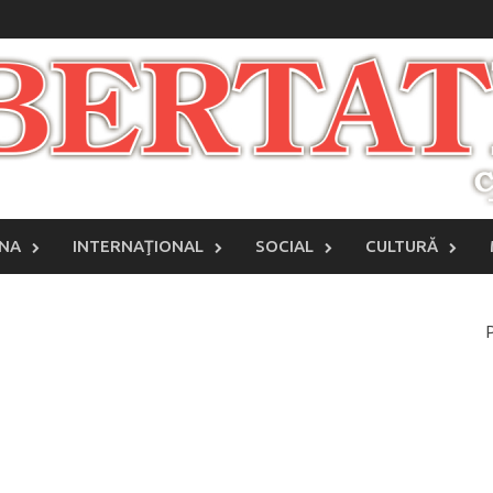
INA
INTERNAŢIONAL
SOCIAL
CULTURĂ
P