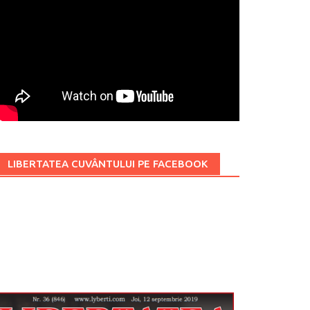
LIBERTATEA CUVÂNTULUI PE FACEBOOK