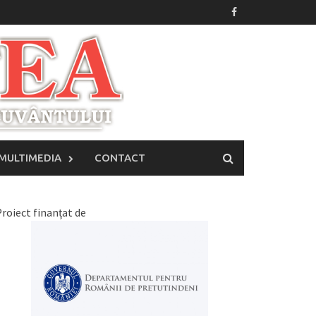
MULTIMEDIA
CONTACT
roiect finanțat de