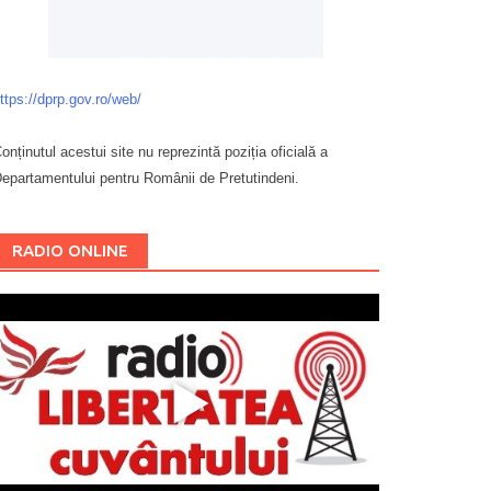
ttps://dprp.gov.ro/web/
onținutul acestui site nu reprezintă poziția oficială a
epartamentului pentru Românii de Pretutindeni.
Буковина
RADIO ONLINE