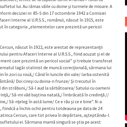
sufletul lui. Au rămas văile cu doine şi turmele de mioare. A
form deciziei nr. 85-S din 17 octombrie 1942 a Comisiei
ceri Interne al U.R.S.S., românul, născut în 1915, este
cut în categoria „elementelor care prezintă un pericol
 Cercun, născut în 1922, este arestat de reprezentanţii
ui pentru Afaceri Interne al U.R.S.S., fiind acuzat şi el de
ement care prezintă un pericol social” şi trebuie transferat
tematul lagăr stalinist de muncă corecţională, sărmana lui
n în zori cu rouă,/ Când în luncile din vale/ Iarba ostenită
tână/ Doi cireşi cu doina-n frunze/ Şi trecutul în
 din străbuni,/ Să-l aud la sărbătoarea/ Satului cu oameni
nţă,/ Să-mi văd baştina natală,/ Îmbrăcată în credinţă.//
,/ Să-nţeleg în astă lume/ Ce e rău şi ce e bine”. N-a
e, fiindcă a închis ochii pentru totdeauna pe data de 24
atinca Cercun, care tot privea în depărtare, aşteptându-l.
 sufletului ei. Sărmana mamă singură se ştia pe acest