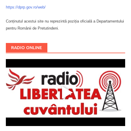
https://dprp.gov.ro/web/
Conținutul acestui site nu reprezintă poziția oficială a Departamentului
pentru Românii de Pretutindeni.
Буковина
RADIO ONLINE