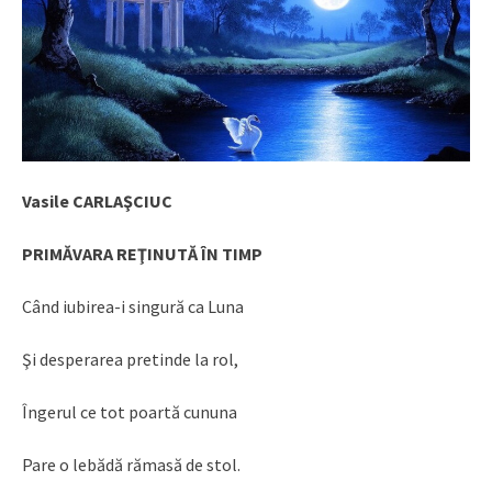
Vasile CARLAŞCIUC
PRIMĂVARA REŢINUTĂ ÎN TIMP
Când iubirea-i singură ca Luna
Şi desperarea pretinde la rol,
Îngerul ce tot poartă cununa
Pare o lebădă rămasă de stol.