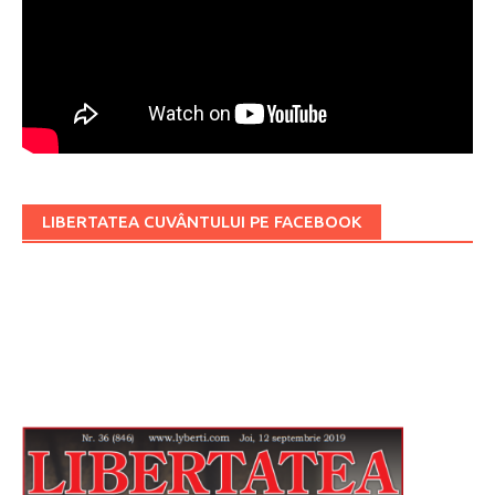
LIBERTATEA CUVÂNTULUI PE FACEBOOK