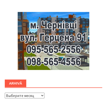
ARHIVĂ
ARHIVĂ