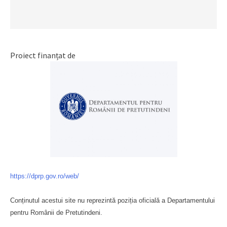
Proiect finanțat de
https://dprp.gov.ro/web/
Conținutul acestui site nu reprezintă poziția oficială a Departamentului
pentru Românii de Pretutindeni.
Буковина