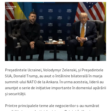
Președintele Ucrainei, Volodymyr Zelenski, și Președintele
SUA, Donald Trump, au avut o întâlnire bilaterală în marja
summit-ului NATO de la Ankara. În urma acesteia, liderii au
anunțat o serie de inițiative importante în domeniul apărării
și securității.
Printre principalele teme ale negocierilor s-au numărat