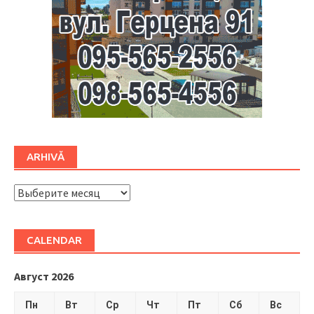
ARHIVĂ
ARHIVĂ
CALENDAR
Август 2026
Пн
Вт
Ср
Чт
Пт
Сб
Вс