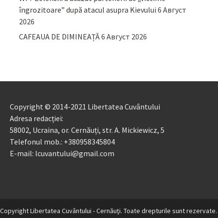
îngrozitoare” după atacul asupra Kievului
6 Август
2026
CAFEAUA DE DIMINEAȚĂ
6 Август 2026
Copyright © 2014-2021 Libertatea Cuvântului
Adresa redacției:
58002, Ucraina, or. Cernăuți, str. A. Mickiewicz, 5
Telefonul mob.: +380958345804
E-mail: lcuvantului@gmail.com
Copyright Libertatea Cuvântului - Cernăuţi. Toate drepturile sunt rezervate.