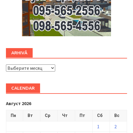
ARHIVĂ
ARHIVĂ
CALENDAR
Август 2026
Пн
Вт
Ср
Чт
Пт
Сб
Вс
1
2