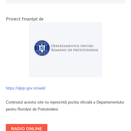
Proiect finanțat de
https://dprp.gov.ro/web/
Conținutul acestui site nu reprezintă poziția oficială a Departamentului
pentru Românii de Pretutindeni.
Буковина
RADIO ONLINE