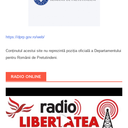
https://dprp.gov.ro/web/
Conținutul acestui site nu reprezintă poziția oficială a Departamentului
pentru Românii de Pretutindeni.
Буковина
RADIO ONLINE