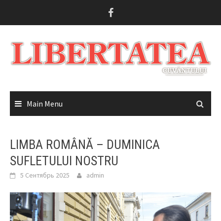
Skip
to
content
Main Menu
LIMBA ROMÂNĂ – DUMINICA
SUFLETULUI NOSTRU
5 Сентябрь 2025
admin