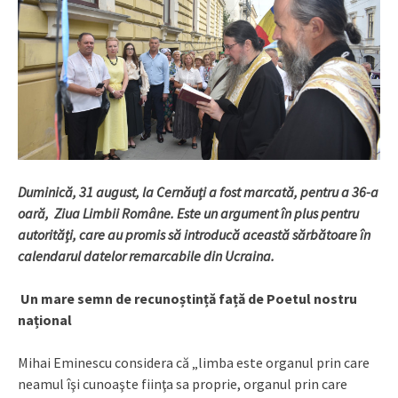
Duminică, 31 august, la Cernăuți a fost marcată, pentru a 36-a
oară, Ziua Limbii Române. Este un argument în plus pentru
autorități, care au promis să introducă această sărbătoare în
calendarul datelor remarcabile din Ucraina.
Un mare semn de recunoștință față de Poetul nostru
național
Mihai Eminescu considera că „limba este organul prin care
neamul îşi cunoaşte fiinţa sa proprie, organul prin care