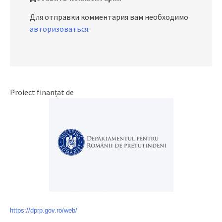
Для отправки комментария вам необходимо
авторизоваться
.
Proiect finanțat de
https://dprp.gov.ro/web/