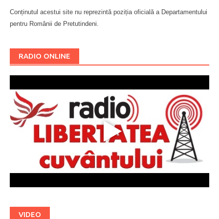
Conținutul acestui site nu reprezintă poziția oficială a Departamentului
pentru Românii de Pretutindeni.
Буковина
RADIO ONLINE
VIDEO