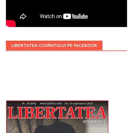
LIBERTATEA CUVÂNTULUI PE FACEBOOK