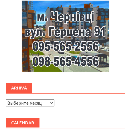
ARHIVĂ
ARHIVĂ
CALENDAR